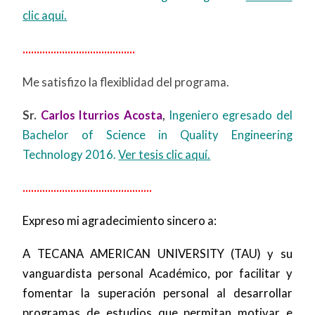
clic aquí.
........................................
Me satisfizo la flexiblidad del programa.
Sr.
Carlos Iturrios Acosta
,
Ingeniero
egresado del
Bachelor of Science in Quality Engineering
Technology 2016.
Ver tesis clic aquí.
..............................................
Expreso mi agradecimiento sincero a:
A TECANA AMERICAN UNIVERSITY (TAU) y su
vanguardista personal Académico, por facilitar y
fomentar la superación personal al desarrollar
programas de estudios que permitan motivar e