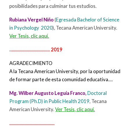
posibilidades para culminar tus estudios.
Rubiana Vergel Niño
(
Egresada Bachelor of Science
in Psychology 2020
), Tecana American University.
Ver Tesis, clic aquí.
.
.................................. 2019
AGRADECIMIENTO
A la Tecana American University, por la oportunidad
de formar parte de esta comunidad educativa....
Mg. Wilber Augusto Leguía Franco,
Doctoral
Program (Ph.D) in Public Health 2019
, Tecana
American University.
Ver Tesis, clic aquí
.
.......................................