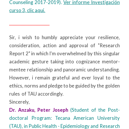
Counseling 2017-2019).
Ver informe Investigación
curso 3, clic aquí.
...................................
Sir, i wish to humbly appreciate your resilience,
consideration, action and approval of "Research
Report 2" in which I'm overwhelmed by this singular
academic gesture taking into cognizance mentor-
mentee relationship and panoramic understanding.
However, i remain grateful and ever loyal to the
ethics, norms and pledge to be guided by the golden
rules of TAU accordingly.
Sincerely,
Dr. Anzaku, Peter Joseph
(Student of the Post-
doctoral Program: Tecana American University
(TAU), in Public Health - Epidemiology and Research