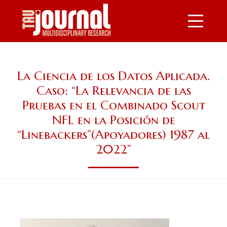
Skip
Image
to
main
content
La Ciencia de los Datos Aplicada.
Caso: “La Relevancia de las
Pruebas en el Combinado Scout
NFL en la Posición de
“Linebackers”(Apoyadores) 1987 al
2022”