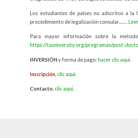
Los estudiantes de países no adscritos a la 
procedimiento de legalización consular.......
Lee
Para mayor información sobre la metodol
https://tauniversity.org/programas/post-doct
INVERSIÓN
y forma de pago:
hacer clic aquí.
Inscripción
,
clic aquí.
Contacto
,
clic aquí.