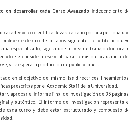
ste en desarrollar cada Curso Avanzado
Independiente d
ión académica o científica llevada a cabo por una persona qu
malmente dentro de los años siguientes a su titulación. S
ema especializado, siguiendo su línea de trabajo doctoral 
menudo se considera esencial para la misión académica de
rve, y se espera la producción de publicaciones.
do en el objetivo del mismo, las directrices, lineamientos
icas prescritas por el Academic Staff de la Universidad.
tar y aprobar el Informe Final de Investigación de 35 páginas
ginal y auténtico. El Informe de Investigación representa e
n de cada curso y debe estar estructurado y compuesto d
rsidad.