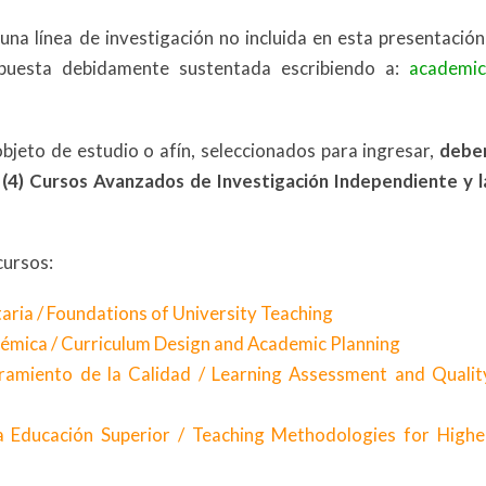
una línea de investigación no incluida en esta presentación
opuesta debidamente sustentada escribiendo a:
academic
bjeto de estudio o afín, seleccionados para ingresar,
debe
ro (4) Cursos Avanzados de Investigación Independiente y l
cursos:
ria / Foundations of University Teaching
démica / Curriculum Design and Academic Planning
ramiento de la Calidad / Learning Assessment and Qualit
 Educación Superior / Teaching Methodologies for Highe