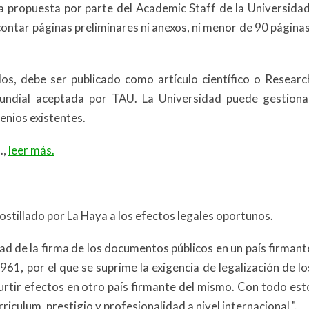
a propuesta por parte del Academic Staff de la Universidad
ontar páginas preliminares ni anexos, ni menor de 90 páginas
os, debe ser publicado como artículo científico o Researc
mundial aceptada por TAU. La Universidad puede gestiona
enios existentes.
.,
leer más.
ostillado por La Haya a los efectos legales oportunos.
cidad de la firma de los documentos públicos en un país firmant
61, por el que se suprime la exigencia de legalización de lo
rtir efectos en otro país firmante del mismo. Con todo est
culum, prestigio y profesionalidad a nivel internacional ".