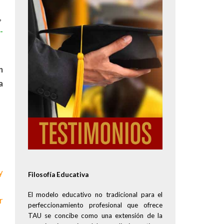
Image
,
-
n
a
y
Filosofía Educativa
El modelo educativo no tradicional para el
r
perfeccionamiento profesional que ofrece
TAU se concibe como una extensión de la