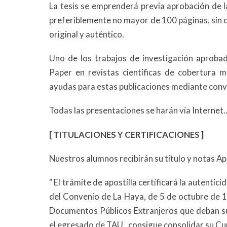
La tesis se emprenderá previa aprobación de l
preferiblemente no mayor de 100 páginas, sin c
original y auténtico.
Uno de los trabajos de investigación aprobad
Paper en revistas científicas de cobertura 
ayudas para estas publicaciones mediante conv
Todas las presentaciones se harán vía Internet..
[ TITULACIONES Y CERTIFICACIONES ]
Nuestros alumnos recibirán su título y notas Ap
" El trámite de apostilla certificará la autenti
del Convenio de La Haya, de 5 de octubre de 19
Documentos Públicos Extranjeros que deban su
el egresado de TAU, consigue consolidar su Curri