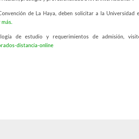
Convención de La Haya, deben solicitar a la Universidad e
r más.
ogía de estudio y requerimientos de admisión, visit
orados-distancia-online