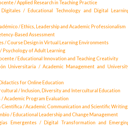
ocente / Applied Research in Teaching Practice
igitales / Educational Technology and Digital Learnin
adémico / Ethics, Leadership and Academic Professionalism
petency‑Based Assessment
s / Course Design in Virtual Learning Environments
 / Psychology of Adult Learning
cente / Educational Innovation and Teaching Creativity
ón Universitaria / Academic Management and Universit
 Didactics for Online Education
cultural / Inclusion, Diversity and Intercultural Education
 / Academic Program Evaluation
ientífica / Academic Communication and Scientific Writin
ambio / Educational Leadership and Change Management
gías Emergentes / Digital Transformation and Emergin