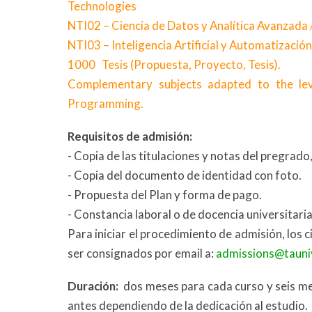
Technologies
NTI02 – Ciencia de Datos y Analítica Avanzada
NTI03 – Inteligencia Artificial y Automatización
1000 Tesis (Propuesta, Proyecto, Tesis).
Complementary subjects adapted to the level 
Programming.
Requisitos de admisión:
- Copia de las titulaciones y notas del pregrad
- Copia del documento de identidad con foto.
- Propuesta del Plan y forma de pago.
- Constancia laboral o de docencia universitaria
Para iniciar el procedimiento de admisión, los
ser consignados por email a:
admissions@tauniv
Duración:
dos meses para cada curso y seis me
antes dependiendo de la dedicación al estudio.