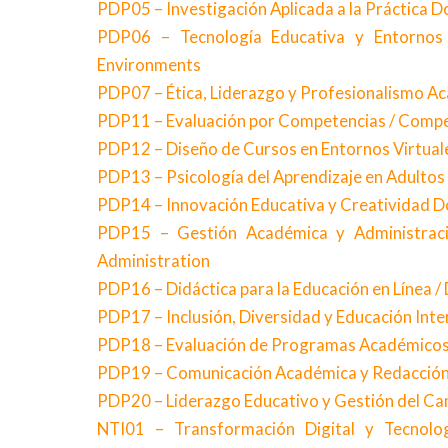
PDP05 – Investigación Aplicada a la Práctica D
PDP06 – Tecnología Educativa y Entornos D
Environments
PDP07 – Ética, Liderazgo y Profesionalismo Ac
PDP11 – Evaluación por Competencias / Com
PDP12 – Diseño de Cursos en Entornos Virtuale
PDP13 – Psicología del Aprendizaje en Adultos
PDP14 – Innovación Educativa y Creatividad Do
PDP15 – Gestión Académica y Administraci
Administration
PDP16 – Didáctica para la Educación en Línea /
PDP17 – Inclusión, Diversidad y Educación Inter
PDP18 – Evaluación de Programas Académicos
PDP19 – Comunicación Académica y Redacción C
PDP20 – Liderazgo Educativo y Gestión del C
NTI01 – Transformación Digital y Tecnolo