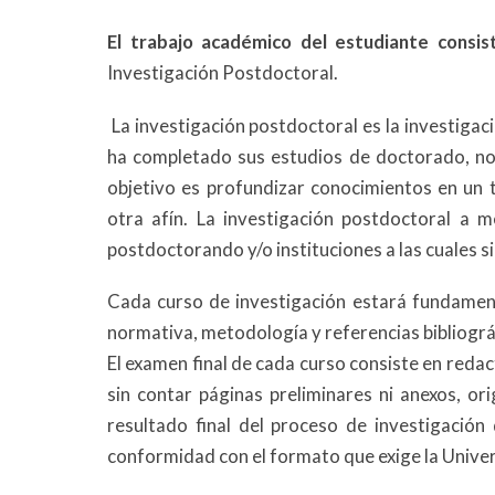
El trabajo académico del estudiante consi
Investigación Postdoctoral.
La investigación postdoctoral es la investigac
ha completado sus estudios de doctorado, nor
objetivo es profundizar conocimientos en un t
otra afín. La investigación postdoctoral a 
postdoctorando y/o instituciones a las cuales si
Cada curso de investigación estará fundamenta
normativa, metodología y referencias bibliográf
El examen final de cada curso consiste en redac
sin contar páginas preliminares ni anexos, ori
resultado final del proceso de investigació
conformidad con el formato que exige la Unive