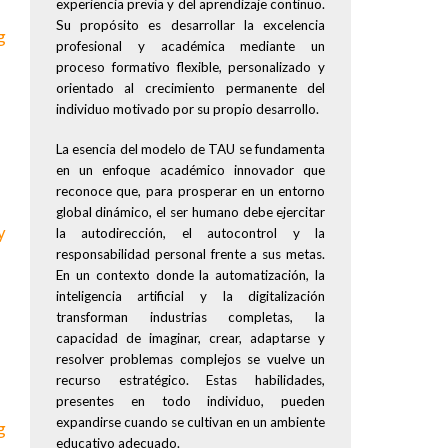
experiencia previa y del aprendizaje continuo.
Su propósito es desarrollar la excelencia
g
profesional y académica mediante un
proceso formativo flexible, personalizado y
orientado al crecimiento permanente del
individuo motivado por su propio desarrollo.
La esencia del modelo de TAU se fundamenta
en un enfoque académico innovador que
reconoce que, para prosperar en un entorno
global dinámico, el ser humano debe ejercitar
y
la autodirección, el autocontrol y la
responsabilidad personal frente a sus metas.
En un contexto donde la automatización, la
inteligencia artificial y la digitalización
transforman industrias completas, la
capacidad de imaginar, crear, adaptarse y
resolver problemas complejos se vuelve un
g
recurso estratégico. Estas habilidades,
presentes en todo individuo, pueden
expandirse cuando se cultivan en un ambiente
g
educativo adecuado.