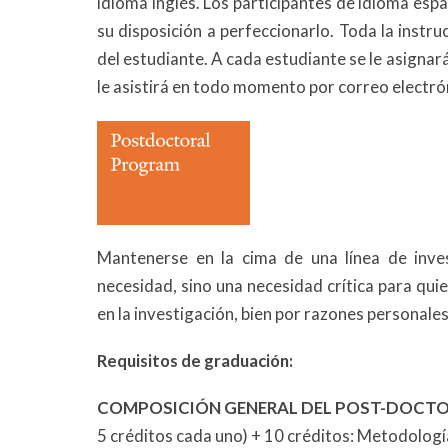
idioma inglés. Los participantes de idioma espa
su disposición a perfeccionarlo. Toda la instru
del estudiante. A cada estudiante se le asignar
le asistirá en todo momento por correo electró
Mantenerse en la cima de una línea de inve
necesidad, sino una necesidad crítica para qui
en la investigación, bien por razones personale
Requisitos de graduación:
COMPOSICIÓN GENERAL DEL POST-DOCT
5 créditos cada uno) + 10 créditos: Metodología