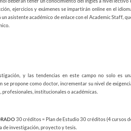
ñol deberán tener un conocimiento del inglés a nivel lectivo 
cción, ejercicios y exámenes se impartirán online en el idiom
á un asistente académico de enlace con el Academic Staff, qu
nico.
stigación, y las tendencias en este campo no solo es un
en se propone como doctor, incrementar su nivel de exigenci
s, profesionales, institucionales o académicas.
ORADO
30 créditos = Plan de Estudio 30 créditos (4 cursos d
 de investigación, proyecto y tesis.