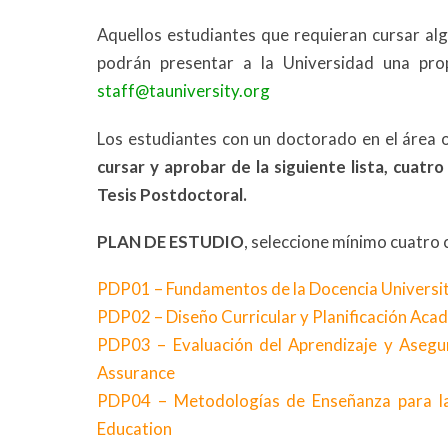
Aquellos estudiantes que requieran cursar alg
podrán presentar a la Universidad una pr
staff@tauniversity.org
Los estudiantes con un doctorado en el área o
cursar y aprobar de la siguiente lista, cuat
Tesis Postdoctoral.
PLAN DE ESTUDIO
, seleccione mínimo cuatro 
PDP01 – Fundamentos de la Docencia Universita
PDP02 – Diseño Curricular y Planificación Aca
PDP03 – Evaluación del Aprendizaje y Asegu
Assurance
PDP04 – Metodologías de Enseñanza para la
Education