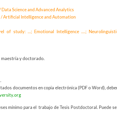
 / Data Science and Advanced Analytics
 / Artificial Intelligence and Automation
of study: ...; Emotional Intelligence ....; Neurolinguisti
o, maestría y doctorado.
.
 citados documentos en copia electrónica (PDF o Word), debe
ersity.org
ses mínimo para el trabajo de Tesis Postdoctoral. Puede se