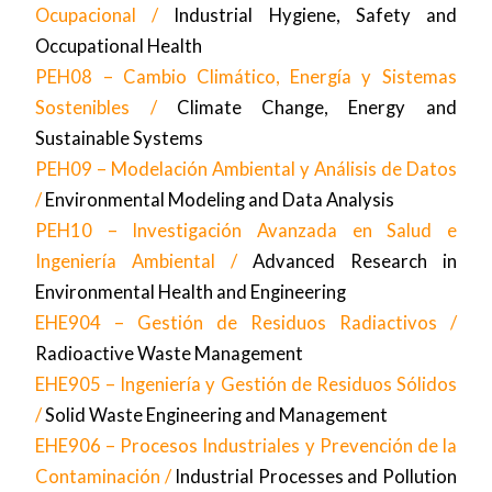
Ocupacional /
Industrial Hygiene, Safety and
Occupational Health
PEH08 – Cambio Climático, Energía y Sistemas
Sostenibles /
Climate Change, Energy and
Sustainable Systems
PEH09 – Modelación Ambiental y Análisis de Datos
/
Environmental Modeling and Data Analysis
PEH10 – Investigación Avanzada en Salud e
Ingeniería Ambiental /
Advanced Research in
Environmental Health and Engineering
EHE904 – Gestión de Residuos Radiactivos /
Radioactive Waste Management
EHE905 – Ingeniería y Gestión de Residuos Sólidos
/
Solid Waste Engineering and Management
EHE906 – Procesos Industriales y Prevención de la
Contaminación /
Industrial Processes and Pollution