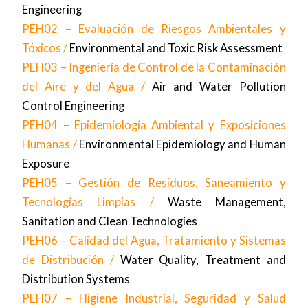
Engineering
PEH02 – Evaluación de Riesgos Ambientales y
Tóxicos /
Environmental and Toxic Risk Assessment
PEH03 – Ingeniería de Control de la Contaminación
del Aire y del Agua /
Air and Water Pollution
Control Engineering
PEH04 – Epidemiología Ambiental y Exposiciones
Humanas /
Environmental Epidemiology and Human
Exposure
PEH05 – Gestión de Residuos, Saneamiento y
Tecnologías Limpias /
Waste Management,
Sanitation and Clean Technologies
PEH06 – Calidad del Agua, Tratamiento y Sistemas
de Distribución /
Water Quality, Treatment and
Distribution Systems
PEH07 – Higiene Industrial, Seguridad y Salud