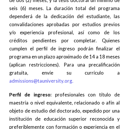
de dos (2) meses, y la tesis doctoral un mínimo de
seis (6) meses. La duración total del programa
dependerá de la dedicación del estudiante, las
convalidaciones aprobadas por estudios previos
y/o experiencia profesional, así como de los
créditos pendientes por completar. Quienes
cumplen el perfil de ingreso podrán finalizar el
programa en un plazo aproximado de 14 a 18 meses
(aplican restricciones). Para una precalificación
gratuita, envíe su currículo a
admissions@tauniversity.org
.
Perfil de ingreso:
profesionales con título de
maestría o nivel equivalente, relacionado o afín al
objeto de estudio del doctorado, expedido por una
institución de educación superior reconocida y
preferiblemente con formación o experiencia en el