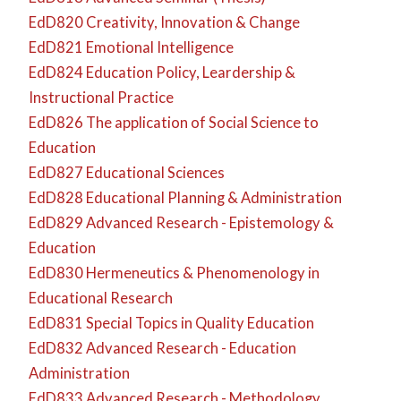
EdD820 Creativity, Innovation & Change
EdD821 Emotional Intelligence
EdD824 Education Policy, Leardership &
Instructional Practice
EdD826 The application of Social Science to
Education
EdD827 Educational Sciences
EdD828 Educational Planning & Administration
EdD829 Advanced Research - Epistemology &
Education
EdD830 Hermeneutics & Phenomenology in
Educational Research
EdD831 Special Topics in Quality Education
EdD832 Advanced Research - Education
Administration
EdD833 Advanced Research - Methodology