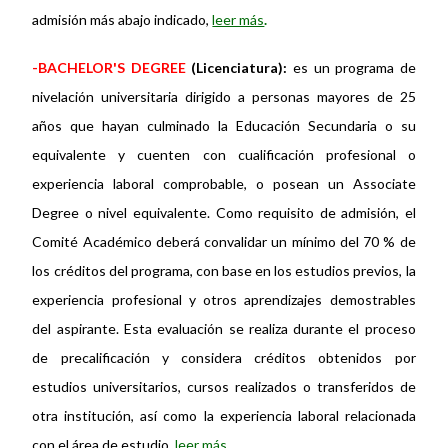
admisión más abajo indicado,
leer más
.
-BACHELOR'S DEGREE
(Licenciatura):
es un programa de
nivelación universitaria dirigido a personas mayores de 25
años que hayan culminado la Educación Secundaria o su
equivalente y cuenten con cualificación profesional o
experiencia laboral comprobable, o posean un Associate
Degree o nivel equivalente. Como requisito de admisión, el
Comité Académico deberá convalidar un mínimo del 70 % de
los créditos del programa, con base en los estudios previos, la
experiencia profesional y otros aprendizajes demostrables
del aspirante. Esta evaluación se realiza durante el proceso
de precalificación y considera créditos obtenidos por
estudios universitarios, cursos realizados o transferidos de
otra institución, así como la experiencia laboral relacionada
con el área de estudio,
leer más.