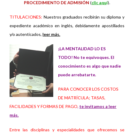
PROCEDIMIENTO DE ADMISIÓN
(
clic aqu
í
).
TITULACIONES:
Nuestros graduados recibirán su diploma y
expediente académico en inglés, debidamente apostillados
y/o autenticados,
leer más.
¡LA MENTALIDAD LO ES
TODO! No te equivoques. El
conocimiento es algo que nadie
puede arrebatarte.
PARA CONOCER LOS COSTOS
DE MATRÍCULA; TASAS,
FACILIDADES Y FORMAS DE PAGO
,
te invitamos a leer
más.
Entre las disciplinas y especialidades que ofrecemos se