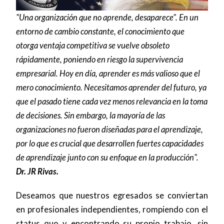
"Una organización que no aprende, desaparece". En un
entorno de cambio constante, el conocimiento que
otorga ventaja competitiva se vuelve obsoleto
rápidamente, poniendo en riesgo la supervivencia
empresarial. Hoy en día, aprender es más valioso que el
mero conocimiento. Necesitamos aprender del futuro, ya
que el pasado tiene cada vez menos relevancia en la toma
de decisiones. Sin embargo, la mayoría de las
organizaciones no fueron diseñadas para el aprendizaje,
por lo que es crucial que desarrollen fuertes capacidades
de aprendizaje junto con su enfoque en la producción".
Dr. JR Rivas.
Deseamos que nuestros egresados se conviertan
en profesionales independientes, rompiendo con el
status quo y encontrando su propio trabajo, sin