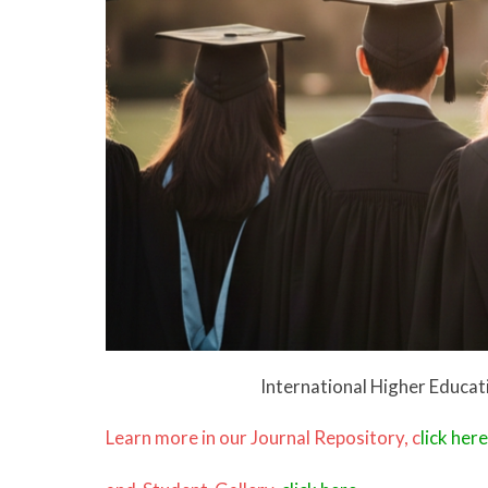
International Higher Educat
Learn more in our Journal Repository,
c
lick here