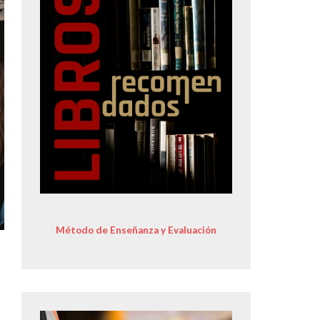
Método de Enseñanza y Evaluación