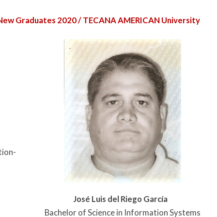
 / New Graduates 2020 / TECANA AMERICAN University
tion-
José Luis del Riego García
Bachelor of Science in Information Systems