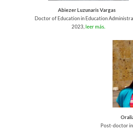
Abiezer Luzunaris Vargas
Doctor of Education in Education Administr
2023,
leer más.
Orali
Post-doctor in