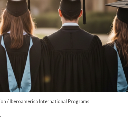
ion / Iberoamerica International Programs
.