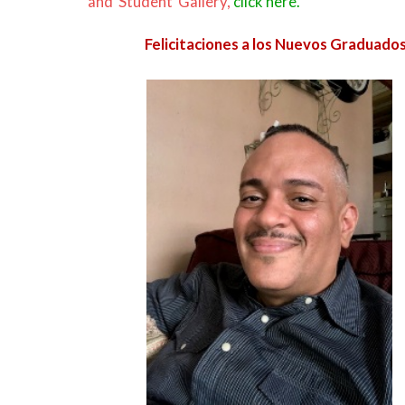
and Student Gallery,
click here.
Felicitaciones a los Nuevos Gradua