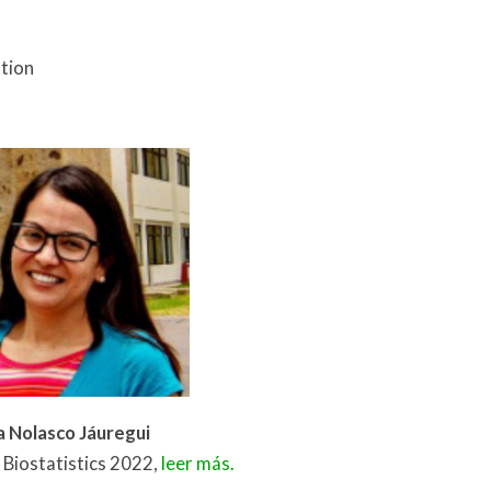
ation
a Nolasco Jáuregui
 Biostatistics 2022,
leer más.