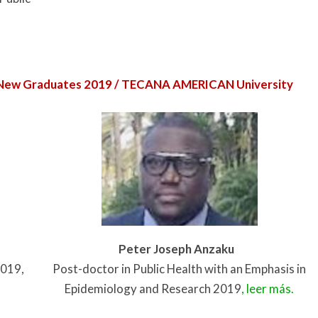
 / New Graduates 2019 / TECANA AMERICAN University
Peter Joseph Anzaku
2019,
Post-doctor in Public Health with an Emphasis in
Epidemiology and Research 2019
, leer más.