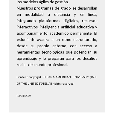
los modelos ágiles de gestión.
Nuestros programas de grado se desarrollan
en modalidad a distancia y en línea,
integrando plataformas digitales, recursos
interactivos, inteligencia artificial educativa y
acompañamiento académico permanente. El
estudiante avanza a un ritmo estructurado,
desde su propio entorno, con acceso a
herramientas tecnológicas que potencian su
aprendizaje y lo preparan para los desafíos
reales del mundo profesional.
Content copyright. TECANA AMERICAN UNIVERSITY (TAU),
OF THE UNITED STATES. All rights reserved.
03/31/2026