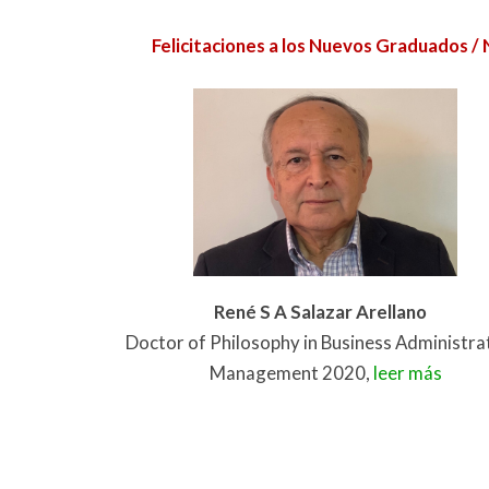
Felicitaciones a los Nuevos Graduados
René S A Salazar Arellano
Doctor of Philosophy in Business Administra
Management 2020,
leer más