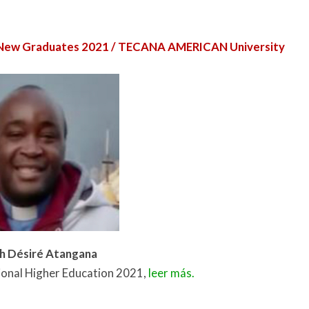
 / New Graduates 2021 / TECANA AMERICAN University
h Désiré Atangana
ional Higher Education 2021,
leer más.