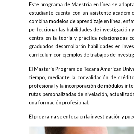
Este programa de Maestría en línea se adapta
estudiante cuenta con un asistente académic
combina modelos de aprendizaje en línea, enfat
perfeccionar las habilidades de investigación 
centra en la teoría y práctica relacionadas co
graduados desarrollarán habilidades en inves
currículum con ejemplos de trabajos de investig
El Master's Program de Tecana American Unive
tiempo, mediante la convalidación de crédito
profesional y la incorporación de módulos inte
rutas personalizadas de nivelación, actualiza
una formación profesional.
El programa se enfoca en la investigación y pue