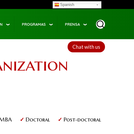
Spanish
ÓN
PROGRAMAS
PRENSA
Chat with us
anization
MBA
Doctoral
Post-doctoral