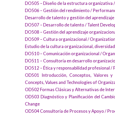
DO505 – Diseño de la estructura organizativa 
DO506 – Gestión del rendimiento / Perform
Desarrollo de talento y gestión del aprendizaje
DO507 – Desarrollo de talento / Talent Deve
DO508 – Gestión del aprendizaje organizacion
DO509 – Cultura organizacional / Organizatio
Estudio de la cultura organizacional, diversidad
DO510 – Comunicación organizacional / Orga
DO511 – Consultoría en desarrollo organizaci
DO512 – Ética y responsabilidad profesional / 
OD501 Introducción, Conceptos, Valores y T
Concepts, Values and Technologies of Organiz
OD502 Formas Clásicas y Alternativas de Interv
OD503 Diagnóstico y Planificación del Cambio
Change
OD504 Consultoría de Procesos y Apoyo / Pro