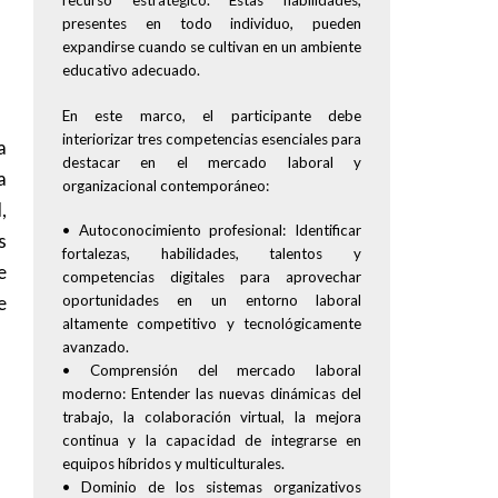
recurso estratégico. Estas habilidades,
presentes en todo individuo, pueden
expandirse cuando se cultivan en un ambiente
educativo adecuado.
En este marco, el participante debe
interiorizar tres competencias esenciales para
a
destacar en el mercado laboral y
a
organizacional contemporáneo:
,
• Autoconocimiento profesional: Identificar
s
fortalezas, habilidades, talentos y
e
competencias digitales para aprovechar
oportunidades en un entorno laboral
e
altamente competitivo y tecnológicamente
avanzado.
• Comprensión del mercado laboral
moderno: Entender las nuevas dinámicas del
trabajo, la colaboración virtual, la mejora
continua y la capacidad de integrarse en
equipos híbridos y multiculturales.
• Dominio de los sistemas organizativos