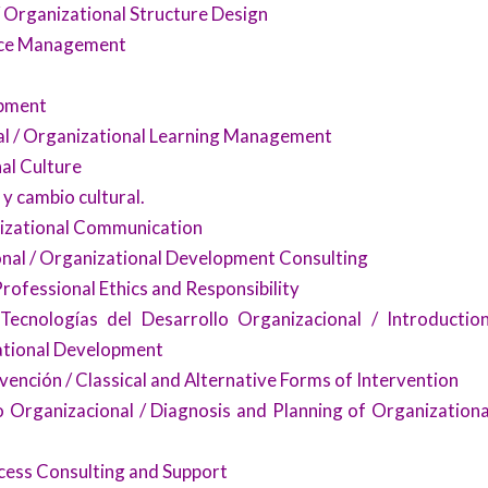
/ Organizational Structure Design
ance Management
lopment
al / Organizational Learning Management
nal Culture
 y cambio cultural.
nizational Communication
onal / Organizational Development Consulting
Professional Ethics and Responsibility
ecnologías del Desarrollo Organizacional / Introduction
ational Development
ención / Classical and Alternative Forms of Intervention
 Organizacional / Diagnosis and Planning of Organizationa
cess Consulting and Support