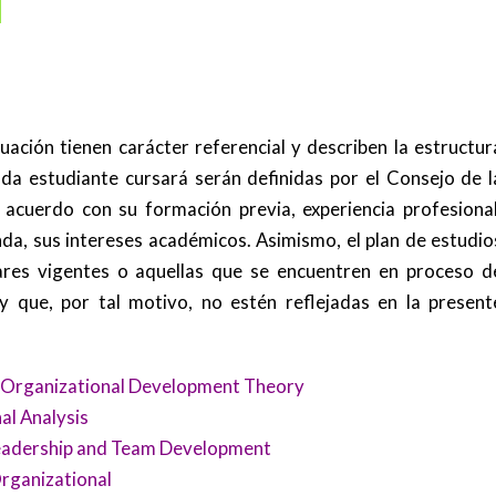
:
ación tienen carácter referencial y describen la estructur
da estudiante cursará serán definidas por el Consejo de l
acuerdo con su formación previa, experiencia profesional
da, sus intereses académicos. Asimismo, el plan de estudio
lares vigentes o aquellas que se encuentren en proceso d
 que, por tal motivo, no estén reflejadas en la present
 / Organizational Development Theory
nal Analysis
 Leadership and Team Development
rganizational