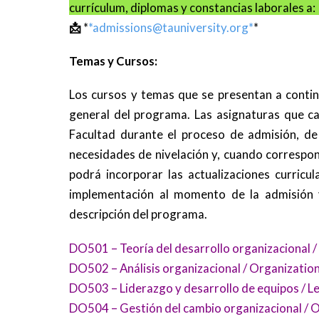
currículum, diplomas y constancias laborales a
📩
*
*
admissions@tauniversity.org
*
*
Temas y Cursos:
Los cursos y temas que se presentan a continu
general del programa. Las asignaturas que ca
Facultad durante el proceso de admisión, de 
necesidades de nivelación y, cuando correspon
podrá incorporar las actualizaciones curricu
implementación al momento de la admisión y
descripción del programa.
DO501 – Teoría del desarrollo organizacional
DO502 – Análisis organizacional / Organizatio
DO503 – Liderazgo y desarrollo de equipos /
DO504 – Gestión del cambio organizacional / O