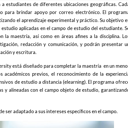
 a estudiantes de diferentes ubicaciones geográficas. Cad
o para brindar apoyo por correo electrónico. El program
izando el aprendizaje experimental y práctico. Su objetivo e
y estudio aplicadas en el campo de estudio del estudiante. S
n la maestría, así como en áreas afines a la disciplina. Lo
tigación, redacción y comunicación, y podrán presentar u
ación y escritura.
rsity está diseñado para completar la maestría en un meno
s académicos previos, el reconocimiento de la experienci
nsivos de estudio a distancia (elearning). El programa ofrec
das y alineadas con el campo objeto de estudio, garantizand
de ser adaptado a sus intereses específicos en el campo.