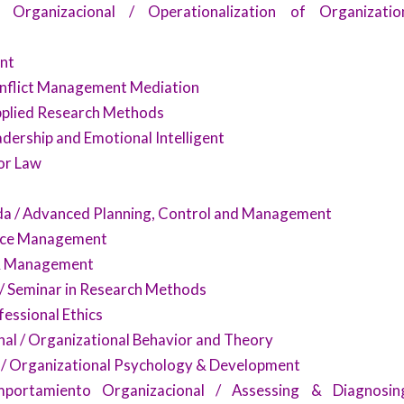
 Organizacional / Operationalization of Organizatio
nt
onflict Management Mediation
pplied Research Methods
dership and Emotional Intelligent
or Law
ada / Advanced Planning, Control and Management
nce Management
y & Management
/ Seminar in Research Methods
fessional Ethics
l / Organizational Behavior and Theory
 / Organizational Psychology & Development
portamiento Organizacional / Assessing & Diagnosin