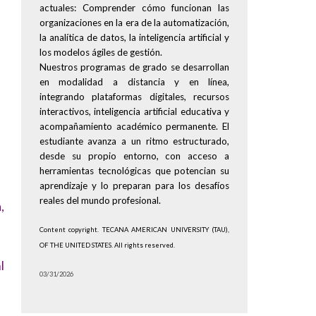
actuales: Comprender cómo funcionan las
organizaciones en la era de la automatización,
la analítica de datos, la inteligencia artificial y
los modelos ágiles de gestión.
Nuestros programas de grado se desarrollan
en modalidad a distancia y en línea,
integrando plataformas digitales, recursos
interactivos, inteligencia artificial educativa y
acompañamiento académico permanente. El
estudiante avanza a un ritmo estructurado,
desde su propio entorno, con acceso a
herramientas tecnológicas que potencian su
aprendizaje y lo preparan para los desafíos
reales del mundo profesional.
,
Content copyright. TECANA AMERICAN UNIVERSITY (TAU),
OF THE UNITED STATES. All rights reserved.
l
03/31/2026