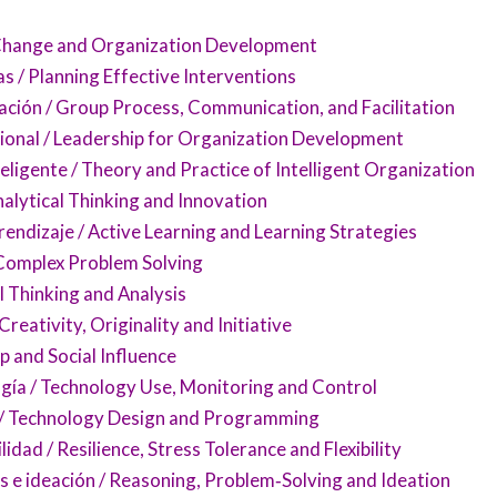
 Change and Organization Development
s / Planning Effective Interventions
ción / Group Process, Communication, and Facilitation
ional / Leadership for Organization Development
eligente / Theory and Practice of Intelligent Organization
nalytical Thinking and Innovation
rendizaje / Active Learning and Learning Strategies
Complex Problem Solving
l Thinking and Analysis
Creativity, Originality and Initiative
ip and Social Influence
ogía / Technology Use, Monitoring and Control
 / Technology Design and Programming
ilidad / Resilience, Stress Tolerance and Flexibility
 e ideación / Reasoning, Problem‑Solving and Ideation