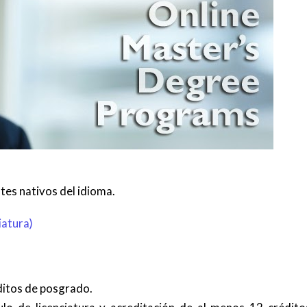
tes nativos del idioma.
iatura)
ditos de posgrado.