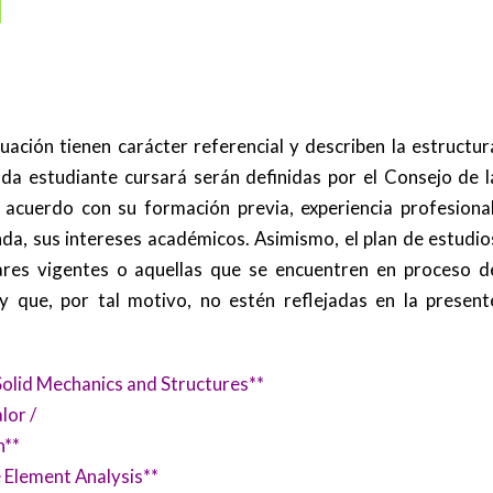
:
ación tienen carácter referencial y describen la estructur
da estudiante cursará serán definidas por el Consejo de l
acuerdo con su formación previa, experiencia profesional
da, sus intereses académicos. Asimismo, el plan de estudio
lares vigentes o aquellas que se encuentren en proceso d
 que, por tal motivo, no estén reflejadas en la present
 Solid Mechanics and Structures**
lor /
gn**
te Element Analysis**