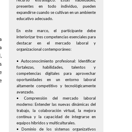
recurso estratégico. Estas habilidades,
presentes en todo individuo, pueden
expandirse cuando se cultivan en un ambiente
educativo adecuado.
En este marco, el participante debe
interiorizar tres competencias esenciales para
a
destacar en el mercado laboral y
a
organizacional contemporáneo:
,
• Autoconocimiento profesional: Identificar
s
fortalezas, habilidades, talentos y
e
competencias digitales para aprovechar
oportunidades en un entorno laboral
e
altamente competitivo y tecnológicamente
avanzado.
• Comprensión del mercado laboral
moderno: Entender las nuevas dinámicas del
trabajo, la colaboración virtual, la mejora
continua y la capacidad de integrarse en
equipos híbridos y multiculturales.
• Dominio de los sistemas organizativos