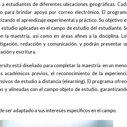
 a estudiantes de diferentes ubicaciones geográficas. Cad
o para brindar apoyo por correo electrónico. El program
izando el aprendizaje experimental y práctico. Su objetivo e
y estudio aplicadas en el campo de estudio del estudiante. S
n la maestría, así como en áreas afines a la disciplina. Lo
tigación, redacción y comunicación, y podrán presentar u
ación y escritura.
rsity está diseñado para completar la maestría en un meno
s académicos previos, el reconocimiento de la experienci
nsivos de estudio a distancia (elearning). El programa ofrec
das y alineadas con el campo objeto de estudio, garantizand
de ser adaptado a sus intereses específicos en el campo.