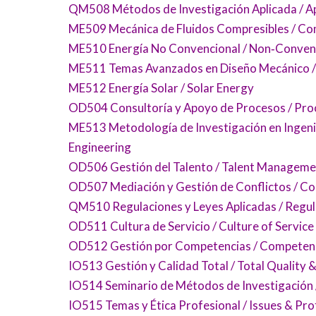
QM508 Métodos de Investigación Aplicada / A
ME509 Mecánica de Fluidos Compresibles / Com
ME510 Energía No Convencional / Non‑Conven
ME511 Temas Avanzados en Diseño Mecánico / 
ME512 Energía Solar / Solar Energy
OD504 Consultoría y Apoyo de Procesos / Pro
ME513 Metodología de Investigación en Ingeni
Engineering
OD506 Gestión del Talento / Talent Manageme
OD507 Mediación y Gestión de Conflictos / C
QM510 Regulaciones y Leyes Aplicadas / Regul
OD511 Cultura de Servicio / Culture of Service
OD512 Gestión por Competencias / Compete
IO513 Gestión y Calidad Total / Total Qualit
IO514 Seminario de Métodos de Investigación 
IO515 Temas y Ética Profesional / Issues & Pro