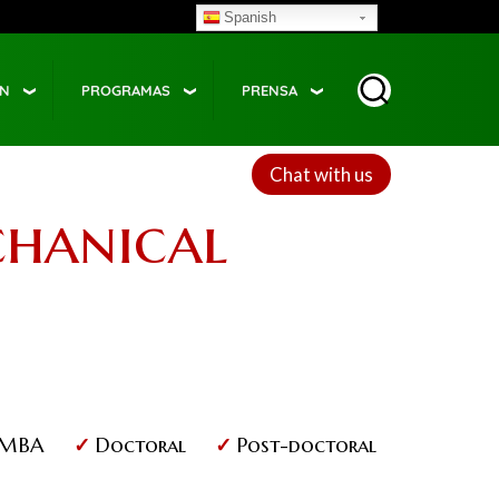
Spanish
ÓN
PROGRAMAS
PRENSA
Chat with us
chanical
MBA
Doctoral
Post-doctoral