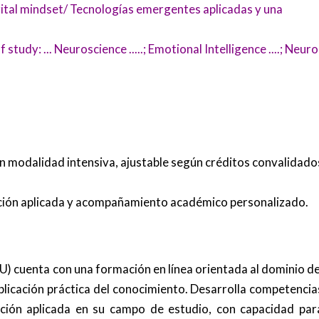
ital mindset/ Tecnologías emergentes aplicadas y una
udy: ... Neuroscience .....; Emotional Intelligence ....; Neuro
n modalidad intensiva, ajustable según créditos convalidado
ación aplicada y acompañamiento académico personalizado.
) cuenta con una formación en línea orientada al dominio de
aplicación práctica del conocimiento. Desarrolla competencia
ación aplicada en su campo de estudio, con capacidad par