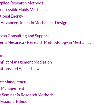
pplied Research Methods
pressible Fluids Mechanics
tional Energy
Advanced Topics in Mechanical Design
cess Consulting and Support
ería Mecánica / Research Methodology in Mechanical
nt
onflict Management Mediation
ations and Applied Laws
nce Management
y & Management
/ Seminar in Research Methods
fessional Ethics