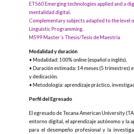
ET560 Emerging technologies applied and a dig
mentalidad digital.
Complementary subjects adapted to the level of st
Linguistic Programming.
M599 Master´s Thesis/Tesis de Maestría
Modalidad y duración
• Modalidad: 100% online (español o inglés).
• Duración estimada: 14 meses (5 trimestres) e
y dedicación.
• Metodología: aprendizaje práctico, investig
Perfil del Egresado
El egresado de Tecana American University (TAU
entorno digital, el aprendizaje autónomo y la 
para el desempeño profesional y la investig