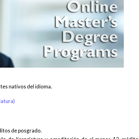
tes nativos del idioma.
iatura)
ditos de posgrado.