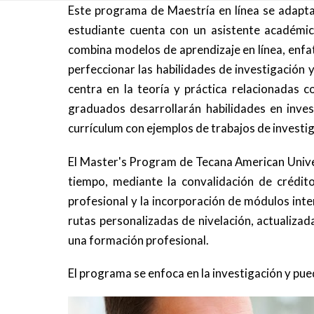
Este programa de Maestría en línea se adapta
estudiante cuenta con un asistente académic
combina modelos de aprendizaje en línea, enfat
perfeccionar las habilidades de investigación 
centra en la teoría y práctica relacionadas co
graduados desarrollarán habilidades en inves
currículum con ejemplos de trabajos de investig
El Master's Program de Tecana American Unive
tiempo, mediante la convalidación de crédito
profesional y la incorporación de módulos inte
rutas personalizadas de nivelación, actualiza
una formación profesional.
El programa se enfoca en la investigación y pue