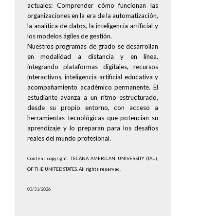
actuales: Comprender cómo funcionan las
organizaciones en la era de la automatización,
la analítica de datos, la inteligencia artificial y
los modelos ágiles de gestión.
Nuestros programas de grado se desarrollan
en modalidad a distancia y en línea,
integrando plataformas digitales, recursos
interactivos, inteligencia artificial educativa y
acompañamiento académico permanente. El
estudiante avanza a un ritmo estructurado,
desde su propio entorno, con acceso a
herramientas tecnológicas que potencian su
aprendizaje y lo preparan para los desafíos
reales del mundo profesional.
Content copyright. TECANA AMERICAN UNIVERSITY (TAU),
OF THE UNITED STATES. All rights reserved.
03/31/2026