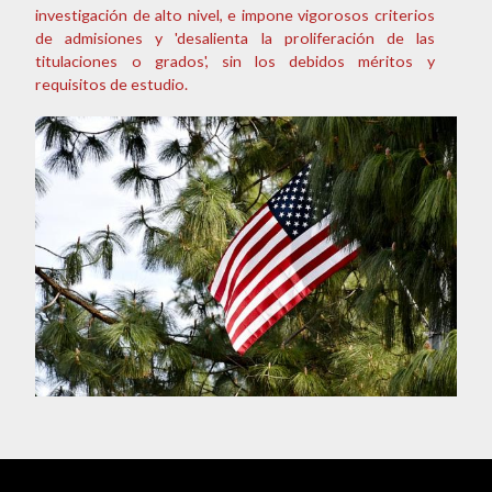
investigación de alto nivel, e impone vigorosos criterios
de admisiones y 'desalienta la proliferación de las
titulaciones o grados', sin los debidos méritos y
requisitos de estudio.