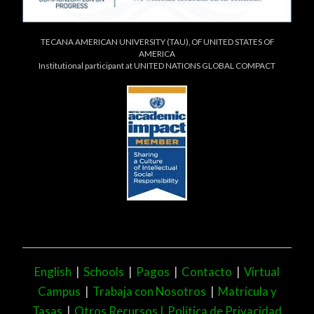
TECANA AMERICAN UNIVERSITY (TAU), OF UNITED STATES OF
AMERICA
Institutional participant at UNITED NATIONS GLOBAL COMPACT
English
|
Schools
|
Pagos
|
Contacto
|
Virtual
Campus
|
Trabaja con Nosotros
|
Matrícula y
Tasas
|
Otros Recursos |
Política de Privacidad