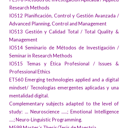
Research Methods
IO512 Planificación, Control y Gestión Avanzada /
Advanced Planning, Control and Management
IO513 Gestión y Calidad Total / Total Quality &
Management
IO514 Seminario de Métodos de Investigación /
Seminar in Research Methods
IO515 Temas y Ética Profesional / Issues &
Professional Ethics
ET560 Emerging technologies applied and a digital
mindset/ Tecnologías emergentes aplicadas y una
mentalidad digital.
Complementary subjects adapted to the level of
study: ... Neuroscience .....; Emotional Intelligence
....; Neuro-Linguistic Programming.
M599 Master´s Thesis/Tesis de Maestría