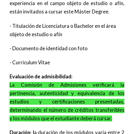
experiencia en el campo objeto de estudio o afín,
están invitados a cursar este Máster Degree.
- Titulación de Licenciatura o Bachelor en el área
objeto de estudio o afín
- Documento de identidad con foto
- Curriculum Vitae
Evaluación de admisibilidad:
La Comisión de Admisiones verificará la
pertinencia, autenticidad y equivalencia de los
estudios y certificaciones presentadas,
determinando el número de créditos transferibles
y los módulos que el estudiante deberá cursar.
Duración: l
a duración de los módulos varía entre 2