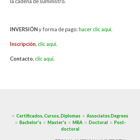
la cadena de suministro.
INVERSIÓN
y forma de pago:
hacer clic aquí.
Inscripción
,
clic aquí.
Contacto
,
clic aquí.
■
Certificados, Cursos, Diplomas
■
Associates Degrees
■
Bachelor's
■
Master's
■
MBA
■
Doctoral
■
Post-
doctoral