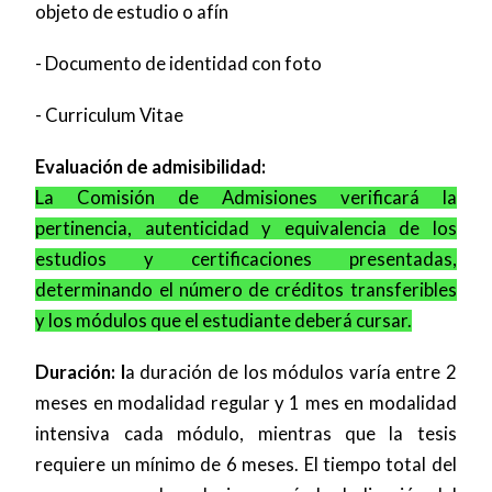
objeto de estudio o afín
- Documento de identidad con foto
- Curriculum Vitae
Evaluación de admisibilidad:
La Comisión de Admisiones verificará la
pertinencia, autenticidad y equivalencia de los
estudios y certificaciones presentadas,
determinando el número de créditos transferibles
y los módulos que el estudiante deberá cursar.
Duración: l
a duración de los módulos varía entre 2
meses en modalidad regular y 1 mes en modalidad
intensiva cada módulo, mientras que la tesis
requiere un mínimo de 6 meses. El tiempo total del