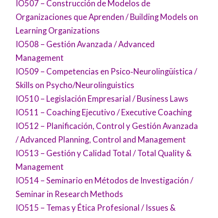
IO507 – Construcción de Modelos de
Organizaciones que Aprenden / Building Models on
Learning Organizations
IO508 – Gestión Avanzada / Advanced
Management
IO509 – Competencias en Psico‑Neurolingüística /
Skills on Psycho/Neurolinguistics
IO510 – Legislación Empresarial / Business Laws
IO511 – Coaching Ejecutivo / Executive Coaching
IO512 – Planificación, Control y Gestión Avanzada
/ Advanced Planning, Control and Management
IO513 – Gestión y Calidad Total / Total Quality &
Management
IO514 – Seminario en Métodos de Investigación /
Seminar in Research Methods
IO515 – Temas y Ética Profesional / Issues &