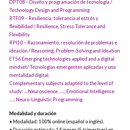
DPT08 – Diseño y programación de tecnología /
Technology Design and Programming
RTF09 – Resiliencia, tolerancia al estrés y
flexibilidad / Resilience, Stress Tolerance and
Flexibility
RPI10 – Razonamiento, resolución de problemas e
ideación / Reasoning, Problem-Solving and Ideation
ET56 Emerging technologies applied and a digital
mindset/ Tecnologías emergentes aplicadas y una
mentalidad digital.
Complementary subjects adapted to the level of
study: ... Neuroscience .....; Emotional Intelligence
....; Neuro-Linguistic Programming.
Modalidad y duración
• Modalidad: 100% online (español o inglés).
• Duración estimada: 14 meses (5 trimestres) en