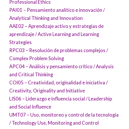
Professional Ethics
PAI01 – Pensamiento analítico e innovación /
Analytical Thinking and Innovation
AAE02 – Aprendizaje activo y estrategias de
aprendizaje / Active Learning and Learning
Strategies
RPC03 – Resolución de problemas complejos /
Complex Problem Solving
APC04 – Análisis y pensamiento crítico / Analysis
and Critical Thinking
COI05 – Creatividad, originalidad e iniciativa /
Creativity, Originality and Initiative
LIS06 – Liderazgo e influencia social / Leadership
and Social Influence
UMT07 – Uso, monitoreo y control de la tecnología
/ Technology Use, Monitoring and Control