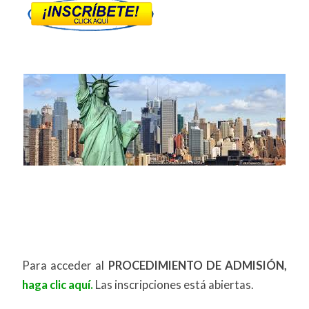
### **Programa Acelerado de Licenciatura**
**Descubre, investiga y transforma 🚀** Inscríbete
en nuestras licenciaturas basadas en investigación
y
Para acceder al
PROCEDIMIENTO DE ADMISIÓN,
haga clic aquí.
Las inscripciones está abiertas.