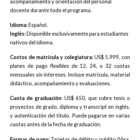
acompañamiento y orientación del personal
docente durante todo el programa.
Idioma:
Español.
Inglés:
Disponible exclusivamente para estudiantes
nativos del idioma.
Costos de matrícula y colegiatura:
US$ 5,999, con
planes de pago flexibles de 12, 24, o 32 cuotas
mensuales sin intereses. Incluye matrícula, material
didáctico, acompañamiento y evaluaciones.
Cuota de graduación
: US$ 650, que cubre tesis o
proyectos de grado, diploma y transcript en inglés,
y autenticación del título. Puede pagarse en varias
cuotas antes de la fecha de graduación.
Formas de pago:
Tarjetas de débito y crédito (Visa,