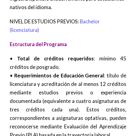
nativos del idioma.
NIVEL DE ESTUDIOS PREVIOS:
Bachelor
(licenciatura)
Estructura del Programa
•
Total de créditos requeridos
: mínimo 45
créditos de posgrado.
•
Requerimientos de Educación General
: título de
licenciatura y acreditación de al menos 12 créditos
mediante estudios previos o experiencia
documentada (equivalente a cuatro asignaturas de
tres créditos cada una). Estos créditos,
correspondientes a asignaturas optativas, pueden
reconocerse mediante Evaluación del Aprendizaje
Previo (PLA) basada en la trayectoria laboral.