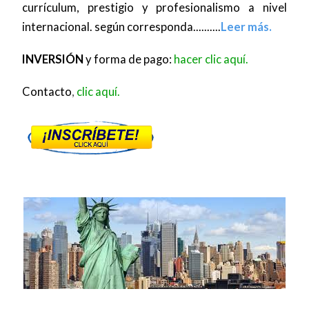
currículum, prestigio y profesionalismo a nivel
internacional. según corresponda..........
Leer más.
INVERSIÓN
y forma de pago:
hacer clic aquí.
Contacto
,
clic aquí.
### **Programa Acelerado de Licenciatura**