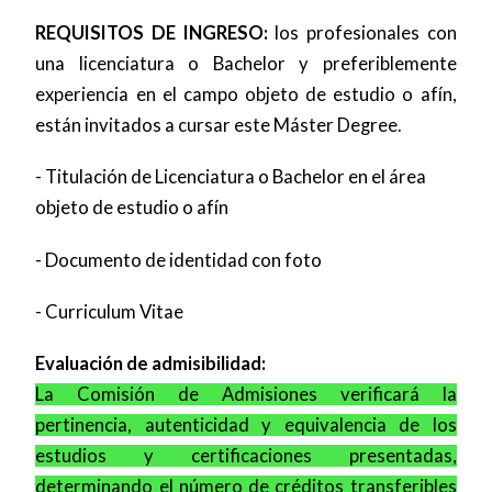
REQUISITOS DE INGRESO:
los profesionales con
una licenciatura o Bachelor y preferiblemente
experiencia en el campo objeto de estudio o afín,
están invitados a cursar este Máster Degree.
- Titulación de Licenciatura o Bachelor en el área
objeto de estudio o afín
- Documento de identidad con foto
- Curriculum Vitae
Evaluación de admisibilidad:
La Comisión de Admisiones verificará la
pertinencia, autenticidad y equivalencia de los
estudios y certificaciones presentadas,
determinando el número de créditos transferibles