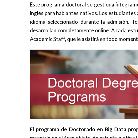
Este programa doctoral se gestiona íntegramen
inglés para hablantes nativos. Los estudiantes 
idioma seleccionado durante la admisión. Tod
desarrollan completamente online. A cada estud
Academic Staff, que le asistirá en todo moment
El programa de Doctorado en Big Data
pro
maestría en el área objeto de estudio o afín a