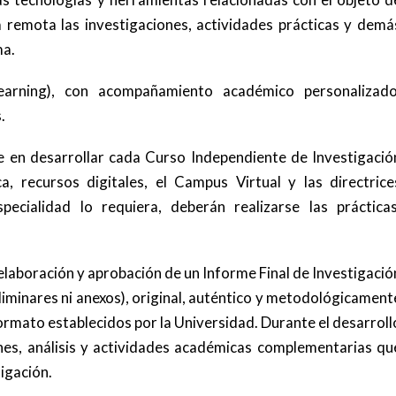
a remota las investigaciones, actividades prácticas y demá
ma.
arning), con acompañamiento académico personalizado
.
e en desarrollar cada Curso Independiente de Investigació
a, recursos digitales, el Campus Virtual y las directrice
cialidad lo requiera, deberán realizarse las prácticas
.
a elaboración y aprobación de un Informe Final de Investigació
liminares ni anexos), original, auténtico y metodológicament
rmato establecidos por la Universidad. Durante el desarroll
iones, análisis y actividades académicas complementarias qu
igación.