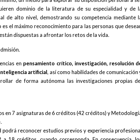
uieren dominio de la literatura de su especialidad y de l
nal de alto nivel, demostrando su competencia mediante l
o es el máximo reconocimiento para las personas que desea
stán dispuestas a afrontar los retos de la vida.
admisión.
tencias en
pensamiento crítico, investigación, resolución d
teligencia artificial
, así como habilidades de comunicación 
rrollar de forma autónoma las investigaciones propias de
s en 7 asignaturas de 6 créditos (42 créditos) y Metodologí
.
d podrá reconocer estudios previos y experiencia profesiona
 a 18 créditos, cuando corresponda. En consecuencia, lo