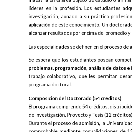
líderes en la profesión. Los estudiantes adq
investigación, aunado a su práctica profesio
aplicación de este conocimiento. Un doctorad
alcanzar resultados por encima del promedio y e
Las especialidades se definen en el proceso de 
Se espera que los estudiantes posean compe
problemas, programación, análisis de datos e in
trabajo colaborativo, que les permitan desa
programa doctoral.
Composición del Doctorado (54 créditos)
El programa comprende 54 créditos, distribuido
de Investigación, Proyecto y Tesis (12 créditos)
Durante el proceso de admisión, la Universida
comprobable mediante convalidaciones de 12