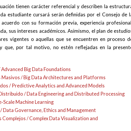
ación tienen carácter referencial y describen la estructur
da estudiante cursará serán definidas por el Consejo de l
acuerdo con su formación previa, experiencia profesional
da, sus intereses académicos. Asimismo, el plan de estudio
lares vigentes o aquellas que se encuentren en proceso d
 que, por tal motivo, no estén reflejadas en la present
/ Advanced Big Data Foundations
 Masivos / Big Data Architectures and Platforms
ados / Predictive Analytics and Advanced Models
istribuido / Data Engineering and Distributed Processing
ge‑Scale Machine Learning
s / Data Governance, Ethics and Management
 Complejos / Complex Data Visualization and