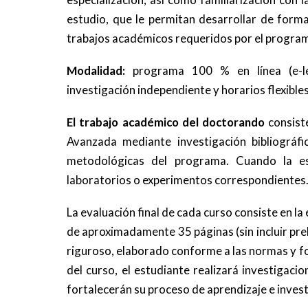
estudio, que le permitan desarrollar de form
trabajos académicos requeridos por el progra
Modalidad:
programa 100 % en línea (e-le
investigación independiente y horarios flexibles
El trabajo académico del doctorando
consist
Avanzada mediante investigación bibliográfic
metodológicas del programa. Cuando la espe
laboratorios o experimentos correspondientes
La evaluación final de cada curso consiste en l
de aproximadamente 35 páginas (sin incluir pre
riguroso, elaborado conforme a las normas y fo
del curso, el estudiante realizará investigac
fortalecerán su proceso de aprendizaje e invest