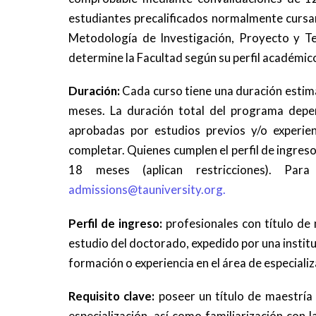
estudiantes precalificados normalmente cursa
Metodología de Investigación, Proyecto y Te
determine la Facultad según su perfil académico
Duración:
Cada curso tiene una duración estima
meses. La duración total del programa depen
aprobadas por estudios previos y/o experien
completar. Quienes cumplen el perfil de ingres
18 meses (aplican restricciones). Para
admissions@tauniversity.org
.
Perfil de ingreso:
profesionales con título de 
estudio del doctorado, expedido por una instit
formación o experiencia en el área de especiali
Requisito clave:
poseer un título de maestría
especialización, así como familiarización con 