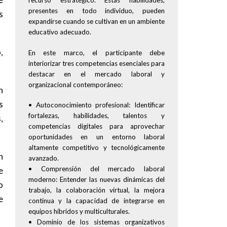
recurso estratégico. Estas habilidades,
presentes en todo individuo, pueden
s
expandirse cuando se cultivan en un ambiente
educativo adecuado.
,
En este marco, el participante debe
interiorizar tres competencias esenciales para
destacar en el mercado laboral y
organizacional contemporáneo:
n
s
• Autoconocimiento profesional: Identificar
fortalezas, habilidades, talentos y
,
competencias digitales para aprovechar
oportunidades en un entorno laboral
altamente competitivo y tecnológicamente
n
avanzado.
• Comprensión del mercado laboral
e
moderno: Entender las nuevas dinámicas del
o
trabajo, la colaboración virtual, la mejora
e
continua y la capacidad de integrarse en
equipos híbridos y multiculturales.
• Dominio de los sistemas organizativos