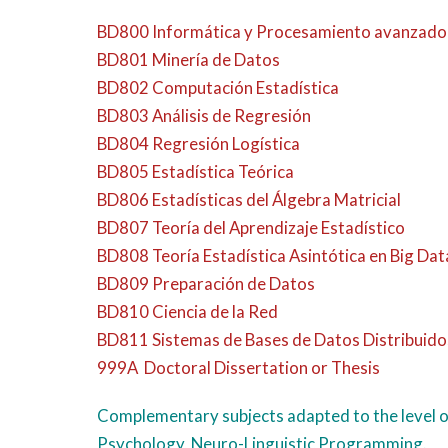
BD800 Informática y Procesamiento avanzado 
BD801 Minería de Datos
BD802 Computación Estadística
BD803 Análisis de Regresión
BD804 Regresión Logística
BD805 Estadística Teórica
BD806 Estadísticas del Álgebra Matricial
BD807 Teoría del Aprendizaje Estadístico
BD808 Teoría Estadística Asintótica en Big Dat
BD809 Preparación de Datos
BD810 Ciencia de la Red
BD811 Sistemas de Bases de Datos Distribuidos
999A Doctoral Dissertation or Thesis
Complementary subjects adapted to the level of st
Psychology, Neuro-Linguistic Programming.