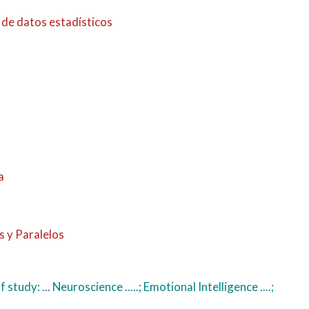
de datos estadísticos
a
 y Paralelos
udy: ... Neuroscience .....; Emotional Intelligence ....;