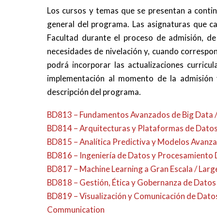
Los cursos y temas que se presentan a continu
general del programa. Las asignaturas que ca
Facultad durante el proceso de admisión, de 
necesidades de nivelación y, cuando correspon
podrá incorporar las actualizaciones curricu
implementación al momento de la admisión y
descripción del programa.
BD813 – Fundamentos Avanzados de Big Data 
BD814 – Arquitecturas y Plataformas de Datos
BD815 – Analítica Predictiva y Modelos Avanz
BD816 – Ingeniería de Datos y Procesamiento D
BD817 – Machine Learning a Gran Escala / Lar
BD818 – Gestión, Ética y Gobernanza de Dato
BD819 – Visualización y Comunicación de Datos
Communication