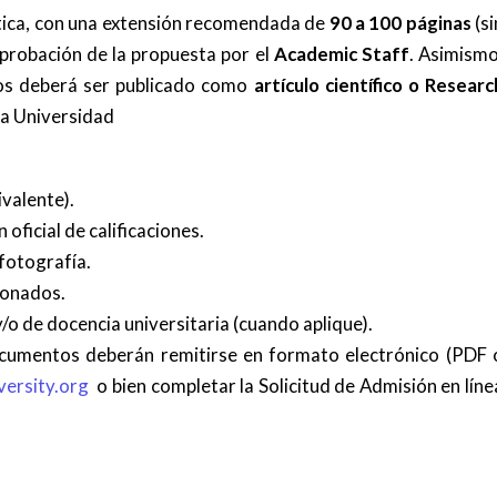
éntica, con una extensión recomendada de
90 a 100 páginas
(si
 aprobación de la propuesta por el
Academic Staff
. Asimismo
dos deberá ser publicado como
artículo científico o Researc
la Universidad
ivalente).
 oficial de calificaciones.
fotografía.
ionados.
/o de docencia universitaria (cuando aplique).
ocumentos deberán remitirse en formato electrónico (PDF 
ersity.org
o bien completar la Solicitud de Admisión en líne