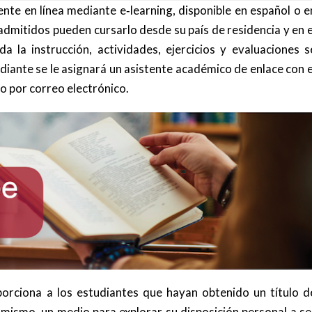
te en línea mediante e‑learning, disponible en español o e
admitidos pueden cursarlo desde su país de residencia y en e
a la instrucción, actividades, ejercicios y evaluaciones s
iante se le asignará un asistente académico de enlace con e
o por correo electrónico.
porciona a los estudiantes que hayan obtenido un título d
l mismo, un medio para explorar su disposición personal a se