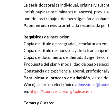
La
tesis doctoral
es individual, original y aut
incluir páginas preliminares ni anexos), previa
uno de los trabajos de investigación aproba
Paper
en una revista arbitrada reconocida por 
Requisitos de inscripción:
Copia del título de pregrado (licenciatura o equ
Copia del título de maestría y de la transcripción
Copia del documento de identidad vigente con 
Propuesta del plan y modalidad de pago selecc
Constancia de experiencia laboral, profesional y
Para iniciar el proceso de admisión
, estos d
Word) al correo electrónico
admissions@tauniv
en:
https://tauniversity.org/aplicacion
Temas y Cursos: