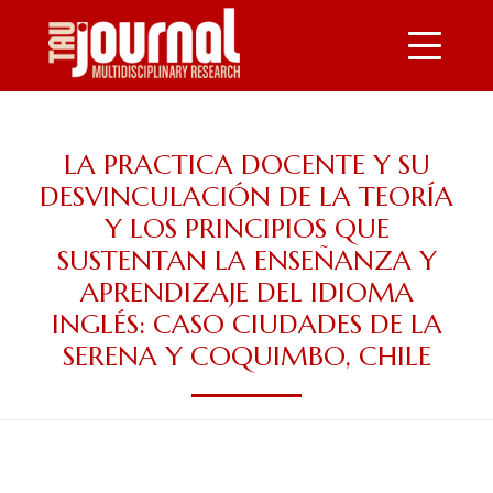
Skip
Image
to
main
content
LA PRACTICA DOCENTE Y SU
DESVINCULACIÓN DE LA TEORÍA
Y LOS PRINCIPIOS QUE
SUSTENTAN LA ENSEÑANZA Y
APRENDIZAJE DEL IDIOMA
INGLÉS: CASO CIUDADES DE LA
SERENA Y COQUIMBO, CHILE