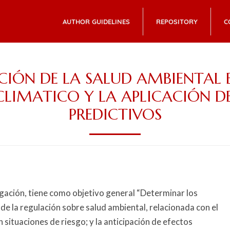
AUTHOR GUIDELINES
REPOSITORY
C
IÓN DE LA SALUD AMBIENTAL E
LIMATICO Y LA APLICACIÓN 
PREDICTIVOS
igación, tiene como objetivo general “Determinar los
e la regulación sobre salud ambiental, relacionada con el
situaciones de riesgo; y la anticipación de efectos